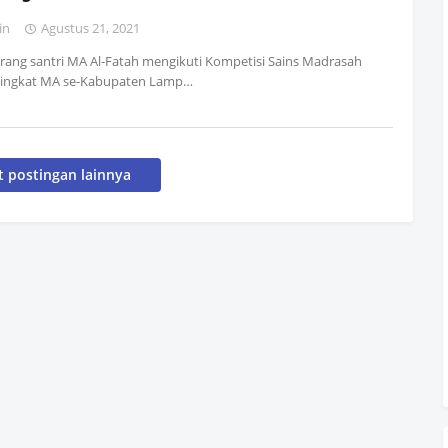
in
Agustus 21, 2021
ang santri MA Al-Fatah mengikuti Kompetisi Sains Madrasah
Tingkat MA se-Kabupaten Lamp…
 postingan lainnya