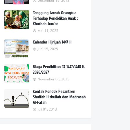
Desember 19, 2013
Tanggung Jawab Orangtua
Terhadap Pendidikan Anak :
Khutbah Jum'at
Mei 11, 2025
Kalender Hijriyah 1447 H
Juni 15, 2025
Biaya Pendidikan TA 1447/1448 H.
2026/2027
November 06, 2025
Kontak Pondok Pesantren
Shuffah Hizbullah dan Madrasah
Al-Fatah
Juli 01, 2013