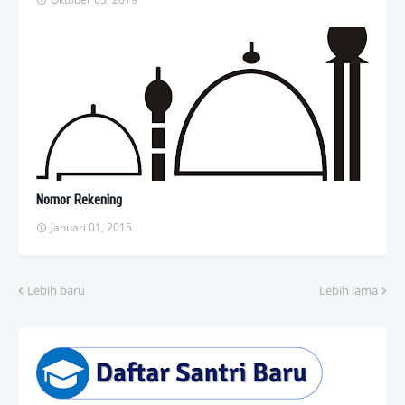
Nomor Rekening
Januari 01, 2015
Lebih baru
Lebih lama