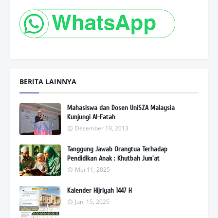
BERITA LAINNYA
Mahasiswa dan Dosen UniSZA Malaysia
Kunjungi Al-Fatah
Desember 19, 2013
Tanggung Jawab Orangtua Terhadap
Pendidikan Anak : Khutbah Jum'at
Mei 11, 2025
Kalender Hijriyah 1447 H
Juni 15, 2025