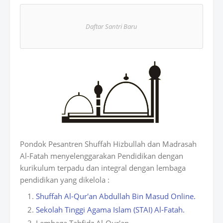
atsAp
Daftar Santri Baru
p
Pondok Pesantren Shuffah Hizbullah dan Madrasah
Al-Fatah menyelenggarakan Pendidikan dengan
kurikulum terpadu dan integral dengan lembaga
pendidikan yang dikelola :
Shuffah Al-Qur'an Abdullah Bin Masud Online.
Sekolah Tinggi Agama Islam (STAI) Al-Fatah.
Lembaga Tahfidz Al-Qur'an.