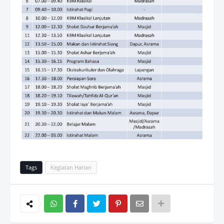
Tags
Kegiatan Harian
Wh