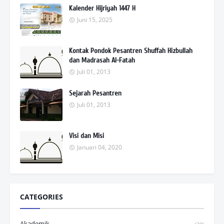
Kalender Hijriyah 1447 H
Juni 15, 2025
Kontak Pondok Pesantren Shuffah Hizbullah
dan Madrasah Al-Fatah
Juli 01, 2013
Sejarah Pesantren
Juli 01, 2013
Visi dan Misi
Januari 04, 2020
CATEGORIES
Akademik