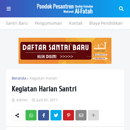
Santri Baru
Pengumuman
Kontak
Biaya Pendidikan
Beranda
Kegiatan Harian
Kegiatan Harian Santri
Admin
Juni 01, 2011
Wh