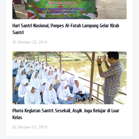
Hari Santri Nasional, Ponpes Al-Fatah Lampung Gelar Kirab
Santri
Oktober 22, 2019
Photo Kegiatan Santri: Sesekali, Asyik Juga Belajar di Luar
Kelas
Oktober 01, 2019