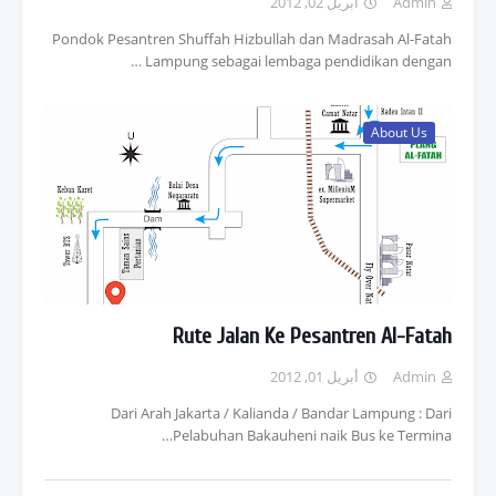
أبريل 02, 2012
Admin
Pondok Pesantren Shuffah Hizbullah dan Madrasah Al-Fatah
Lampung sebagai lembaga pendidikan dengan …
About Us
Rute Jalan Ke Pesantren Al-Fatah
أبريل 01, 2012
Admin
Dari Arah Jakarta / Kalianda / Bandar Lampung : Dari
Pelabuhan Bakauheni naik Bus ke Termina…