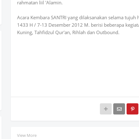
rahmatan liil 'Alamin.
Acara Kembara SANTRI yang dilaksanakan selama tujuh h
1433 H / 7-13 Desember 2012 M. berisi beberapa kegiata
Kuning, Tahfidzul Qur'an, Rihlah dan Outbound.
View More