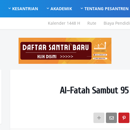
KESANTRIAN
AKADEMIK
TENTANG PESANTREN
Kalender 1448 H
Rute
Biaya Pendid
Al-Fatah Sambut 95