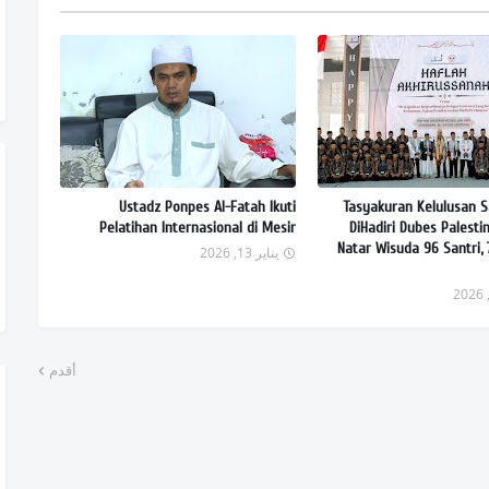
Ustadz Ponpes Al-Fatah Ikuti
Tasyakuran Kelulusan S
Pelatihan Internasional di Mesir
DiHadiri Dubes Palesti
Natar Wisuda 96 Santri, 
يناير 13, 2026
أقدم