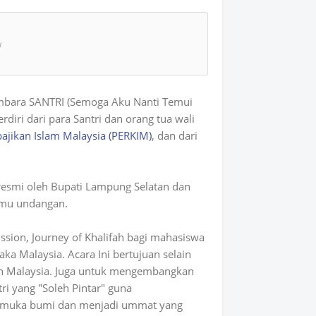
atsAp
u
p
mbara SANTRI (Semoga Aku Nanti Temui
rdiri dari para Santri dan orang tua wali
ajikan Islam Malaysia (PERKIM)
, dan dari
resmi oleh Bupati Lampung Selatan dan
tamu undangan.
sion, Journey of Khalifah bagi mahasiswa
ka Malaysia. Acara Ini bertujuan selain
an Malaysia. Juga untuk mengembangkan
tri yang "Soleh Pintar" guna
di muka bumi dan menjadi ummat yang