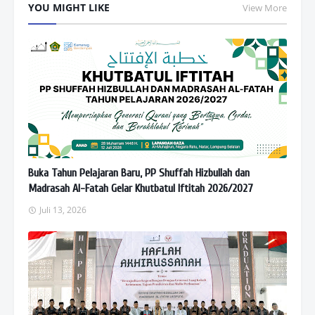
atsAp
YOU MIGHT LIKE
View More
p
Buka Tahun Pelajaran Baru, PP Shuffah Hizbullah dan
Madrasah Al-Fatah Gelar Khutbatul Iftitah 2026/2027
Juli 13, 2026