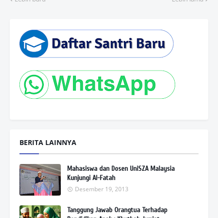
BERITA LAINNYA
Mahasiswa dan Dosen UniSZA Malaysia
Kunjungi Al-Fatah
Desember 19, 2013
Tanggung Jawab Orangtua Terhadap