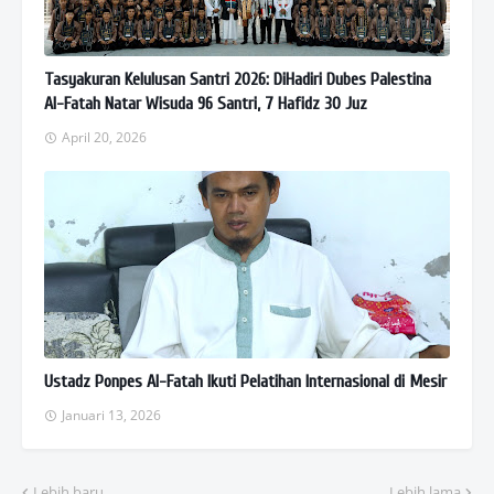
Tasyakuran Kelulusan Santri 2026: DiHadiri Dubes Palestina
Al-Fatah Natar Wisuda 96 Santri, 7 Hafidz 30 Juz
April 20, 2026
Ustadz Ponpes Al-Fatah Ikuti Pelatihan Internasional di Mesir
Januari 13, 2026
Lebih baru
Lebih lama