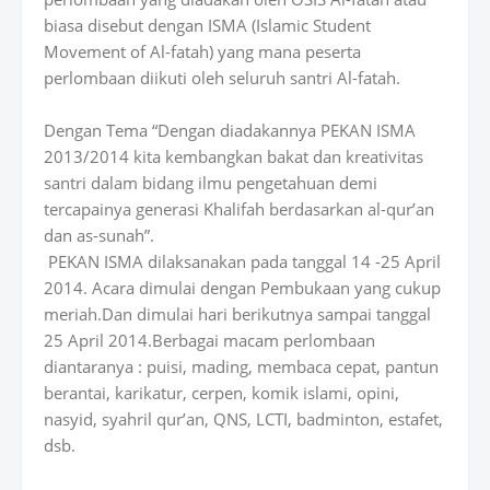
biasa disebut dengan ISMA (Islamic Student
Movement of Al-fatah) yang mana peserta
perlombaan diikuti oleh seluruh santri Al-fatah.
Dengan Tema “Dengan diadakannya PEKAN ISMA
2013/2014 kita kembangkan bakat dan kreativitas
santri dalam bidang ilmu pengetahuan demi
tercapainya generasi Khalifah berdasarkan al-qur’an
dan as-sunah”.
PEKAN ISMA dilaksanakan pada tanggal 14 -25 April
2014. Acara dimulai dengan Pembukaan yang cukup
meriah.Dan dimulai hari berikutnya sampai tanggal
25 April 2014.Berbagai macam perlombaan
diantaranya : puisi, mading, membaca cepat, pantun
berantai, karikatur, cerpen, komik islami, opini,
nasyid, syahril qur’an, QNS, LCTI, badminton, estafet,
dsb.