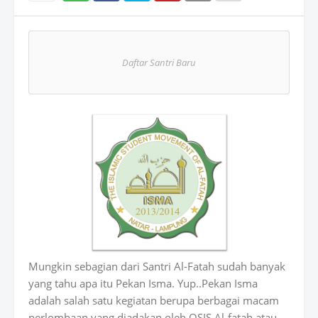
Wh
atsAp
Daftar Santri Baru
p
Mungkin sebagian dari Santri Al-Fatah sudah banyak
yang tahu apa itu Pekan Isma. Yup..Pekan Isma
adalah salah satu kegiatan berupa berbagai macam
perlombaan yang diadakan oleh OSIS Al-fatah atau