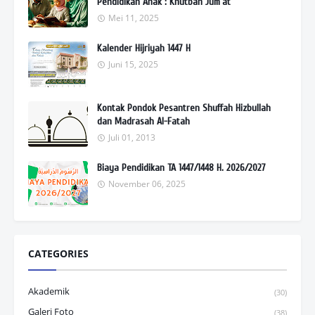
Pendidikan Anak : Khutbah Jum'at
Mei 11, 2025
Kalender Hijriyah 1447 H
Juni 15, 2025
Kontak Pondok Pesantren Shuffah Hizbullah
dan Madrasah Al-Fatah
Juli 01, 2013
Biaya Pendidikan TA 1447/1448 H. 2026/2027
November 06, 2025
CATEGORIES
Akademik
(30)
Galeri Foto
(38)