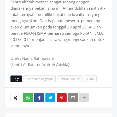
Santri alfatah merasa sangat senang dengan
diadakannya pekan isma ini. Alhamdulillah santri Al-
fatah ternyata memiliki bakat dan kreativitas yang
mengagumkan. Dan bagi para peserta, pemenang
akan diumumkan pada tanggal 29 april 2014. Dan
panitia PEKAN ISMA berharap semoga PEKAN ISMA
2013/2014 menjadi acara yang mengesankan untuk
semuanya.
Oleh : Nadia Rahmayani
(Santri Al-Fatah / Amiroh Adzkia)
Tags
Berita dan Kegiatan
Ekstrakurikuler
ISMA
Wh