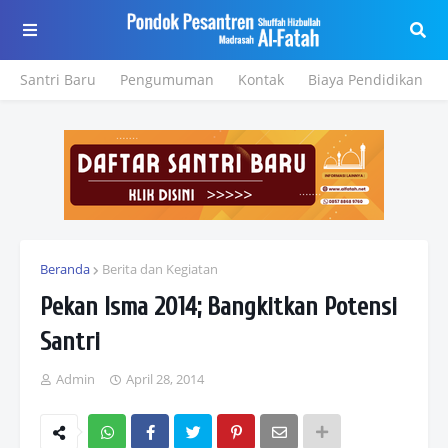
Santri Baru
Pengumuman
Kontak
Biaya Pendidikan
Beranda
Berita dan Kegiatan
Pekan Isma 2014; Bangkitkan Potensi
Santri
Admin
April 28, 2014