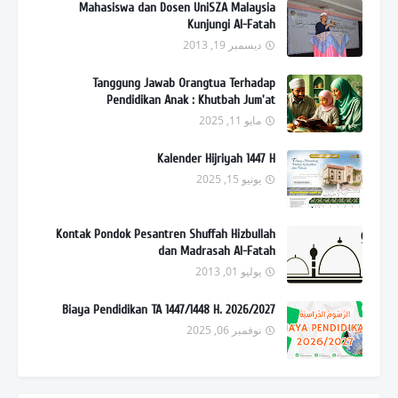
Mahasiswa dan Dosen UniSZA Malaysia
Kunjungi Al-Fatah
ديسمبر 19, 2013
Tanggung Jawab Orangtua Terhadap
Pendidikan Anak : Khutbah Jum'at
مايو 11, 2025
Kalender Hijriyah 1447 H
يونيو 15, 2025
Kontak Pondok Pesantren Shuffah Hizbullah
dan Madrasah Al-Fatah
يوليو 01, 2013
Biaya Pendidikan TA 1447/1448 H. 2026/2027
نوفمبر 06, 2025