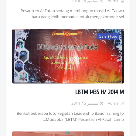
سبتمبر 16, 2014
Admin
Pesantren Al-Fatah sedang membangun masjid At-Taqwa
baru yang lebih memadai untuk mengakomodir sel…
Galeri Foto
LBTM 1435 H/ 2014 M
سبتمبر 15, 2014
Admin
Berikut beberapa foto kegiatan Leadership Basic Training fo
Mudabbir (LBTM) Pesantren Al-Fatah Lamp…