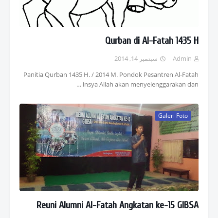
Qurban di Al-Fatah 1435 H
سبتمبر 14, 2014
Admin
Panitia Qurban 1435 H. / 2014 M. Pondok Pesantren Al-Fatah
insya Allah akan menyelenggarakan dan …
Galeri Foto
Reuni Alumni Al-Fatah Angkatan ke-15 GIBSA