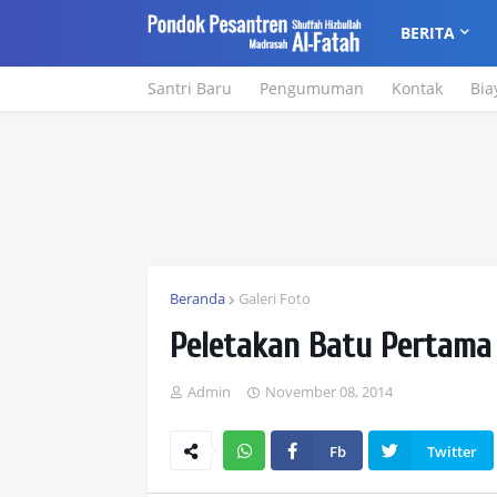
BERITA
Santri Baru
Pengumuman
Kontak
Bia
Beranda
Galeri Foto
Peletakan Batu Pertam
Admin
November 08, 2014
Fb
Twitter
Wh