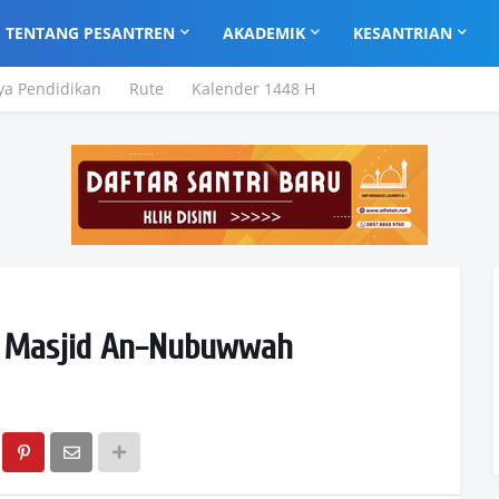
TENTANG PESANTREN
AKADEMIK
KESANTRIAN
ya Pendidikan
Rute
Kalender 1448 H
a Masjid An-Nubuwwah