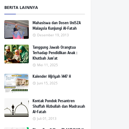
BERITA LAINNYA
Mahasiswa dan Dosen UniSZA
Malaysia Kunjungi Al-Fatah
Desember 19, 2013
Tanggung Jawab Orangtua
Terhadap Pendidikan Anak :
Khutbah Jum'at
Mei 11, 2025
Kalender Hijriyah 1447 H
Juni 15, 2025
Kontak Pondok Pesantren
Shuffah Hizbullah dan Madrasah
Al-Fatah
Juli 01, 2013