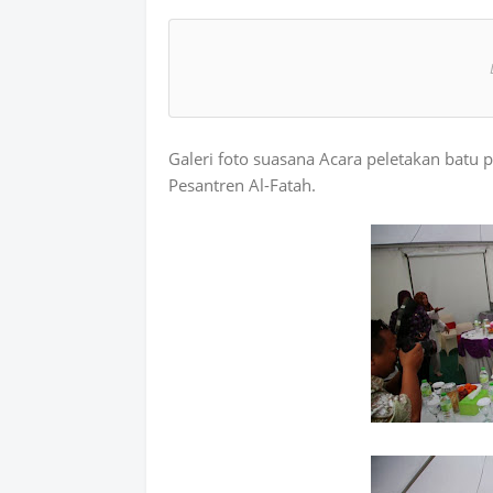
atsAp
p
Galeri foto suasana Acara peletakan ba
Pesantren Al-Fatah.