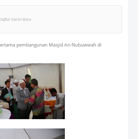
Daftar Santri Baru
tu pertama pembangunan Masjid An-Nubuwwah di