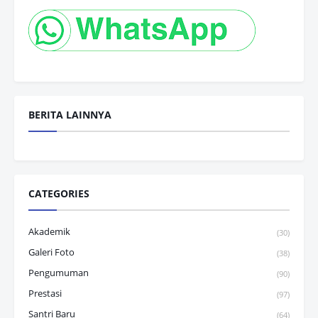
BERITA LAINNYA
CATEGORIES
Akademik
(30)
Galeri Foto
(38)
Pengumuman
(90)
Prestasi
(97)
Santri Baru
(64)