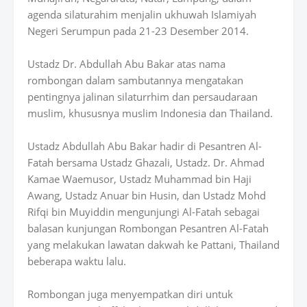
agenda silaturahim menjalin ukhuwah Islamiyah
Negeri Serumpun pada 21-23 Desember 2014.
Ustadz Dr. Abdullah Abu Bakar atas nama
rombongan dalam sambutannya mengatakan
pentingnya jalinan silaturrhim dan persaudaraan
muslim, khususnya muslim Indonesia dan Thailand.
Ustadz Abdullah Abu Bakar hadir di Pesantren Al-
Fatah bersama Ustadz Ghazali, Ustadz. Dr. Ahmad
Kamae Waemusor, Ustadz Muhammad bin Haji
Awang, Ustadz Anuar bin Husin, dan Ustadz Mohd
Rifqi bin Muyiddin mengunjungi Al-Fatah sebagai
balasan kunjungan Rombongan Pesantren Al-Fatah
yang melakukan lawatan dakwah ke Pattani, Thailand
beberapa waktu lalu.
Rombongan juga menyempatkan diri untuk