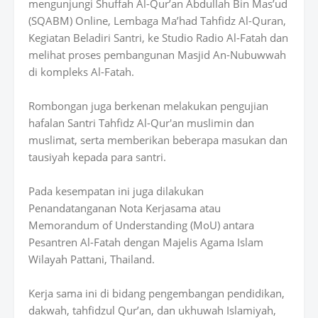
mengunjungi Shuffah Al-Qur’an Abdullah Bin Mas’ud
(SQABM) Online, Lembaga Ma’had Tahfidz Al-Quran,
Kegiatan Beladiri Santri, ke Studio Radio Al-Fatah dan
melihat proses pembangunan Masjid An-Nubuwwah
di kompleks Al-Fatah.
Rombongan juga berkenan melakukan pengujian
hafalan Santri Tahfidz Al-Qur'an muslimin dan
muslimat, serta memberikan beberapa masukan dan
tausiyah kepada para santri.
Pada kesempatan ini juga dilakukan
Penandatanganan Nota Kerjasama atau
Memorandum of Understanding (MoU) antara
Pesantren Al-Fatah dengan Majelis Agama Islam
Wilayah Pattani, Thailand.
Kerja sama ini di bidang pengembangan pendidikan,
dakwah, tahfidzul Qur’an, dan ukhuwah Islamiyah,