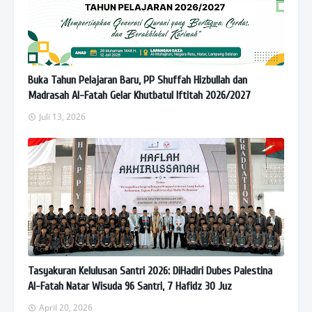
Buka Tahun Pelajaran Baru, PP Shuffah Hizbullah dan
Madrasah Al-Fatah Gelar Khutbatul Iftitah 2026/2027
Juli 13, 2026
Tasyakuran Kelulusan Santri 2026: DiHadiri Dubes Palestina
Al-Fatah Natar Wisuda 96 Santri, 7 Hafidz 30 Juz
April 20, 2026