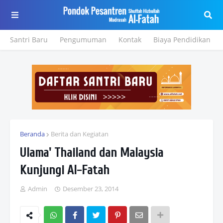
Santri Baru
Pengumuman
Kontak
Biaya Pendidikan
Beranda
Berita dan Kegiatan
Ulama' Thailand dan Malaysia
Kunjungi Al-Fatah
Admin
Desember 23, 2014