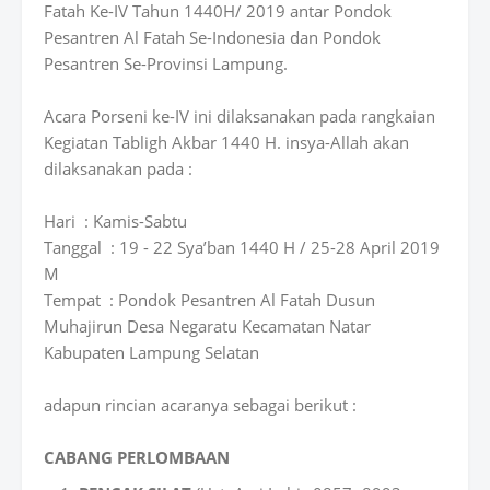
Fatah Ke-IV Tahun 1440H/ 2019 antar Pondok
Pesantren Al Fatah Se-Indonesia dan Pondok
Pesantren Se-Provinsi Lampung.
Acara Porseni ke-IV ini dilaksanakan pada rangkaian
Kegiatan Tabligh Akbar 1440 H. insya-Allah akan
dilaksanakan pada :
Hari
: Kamis-Sabtu
Tanggal
: 19 - 22 Sya’ban 1440 H / 25-28 April 2019
M
Tempat
: Pondok Pesantren Al Fatah Dusun
Muhajirun Desa Negaratu Kecamatan Natar
Kabupaten Lampung Selatan
adapun rincian acaranya sebagai berikut :
CABANG PERLOMBAAN