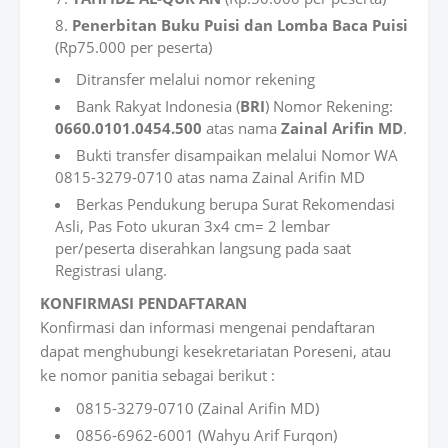
Penerbitan Buku Puisi dan Lomba Baca Puisi
(Rp75.000 per peserta)
Ditransfer melalui nomor rekening
Bank Rakyat Indonesia (
BRI
) Nomor Rekening:
0660.0101.0454.500
atas nama
Zainal Arifin MD
.
Bukti transfer disampaikan melalui Nomor WA
0815-3279-0710 atas nama Zainal Arifin MD
Berkas Pendukung berupa Surat Rekomendasi
Asli, Pas Foto ukuran 3x4 cm= 2 lembar
per/peserta diserahkan langsung pada saat
Registrasi ulang.
KONFIRMASI
PENDAFTARAN
Konfirmasi dan informasi mengenai pendaftaran
dapat menghubungi kesekretariatan Poreseni, atau
ke nomor panitia sebagai berikut :
0815-3279-0710 (Zainal Arifin MD)
0856-6962-6001 (Wahyu Arif Furqon)