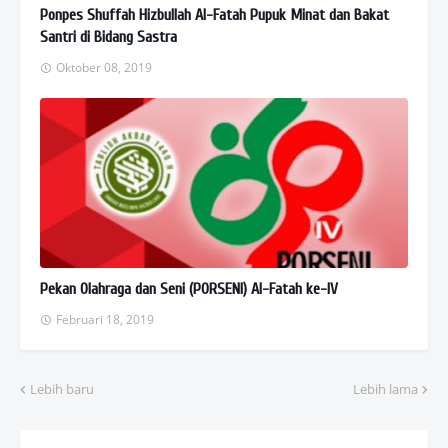
Ponpes Shuffah Hizbullah Al-Fatah Pupuk Minat dan Bakat
Santri di Bidang Sastra
Oktober 08, 2019
Pekan Olahraga dan Seni (PORSENI) Al-Fatah ke-IV
Februari 18, 2019
Lebih baru
Lebih lama