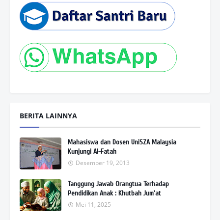
BERITA LAINNYA
Mahasiswa dan Dosen UniSZA Malaysia
Kunjungi Al-Fatah
Desember 19, 2013
Tanggung Jawab Orangtua Terhadap
Pendidikan Anak : Khutbah Jum'at
Mei 11, 2025