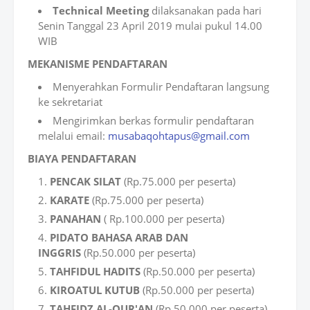
Technical Meeting
dilaksanakan pada hari
Senin Tanggal 23 April 2019 mulai pukul 14.00
WIB
MEKANISME
PENDAFTARAN
Menyerahkan Formulir Pendaftaran langsung
ke sekretariat
Mengirimkan berkas formulir pendaftaran
melalui email:
musabaqohtapus@gmail.com
BIAYA
PENDAFTARAN
PENCAK SILAT
(Rp.75.000 per peserta)
KARATE
(Rp.75.000 per peserta)
PANAHAN
( Rp.100.000 per peserta)
PIDATO BAHASA ARAB DAN
INGGRIS
(Rp.50.000 per peserta)
TAHFIDUL HADITS
(Rp.50.000 per peserta)
KIROATUL KUTUB
(Rp.50.000 per peserta)
TAHFIDZ AL-QUR'AN
(Rp.50.000 per peserta)