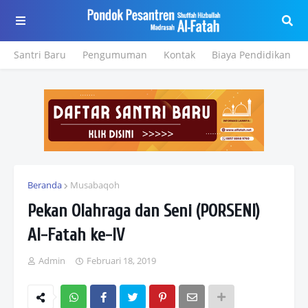
Santri Baru
Pengumuman
Kontak
Biaya Pendidikan
Beranda
Musabaqoh
Pekan Olahraga dan Seni (PORSENI)
Al-Fatah ke-IV
Admin
Februari 18, 2019