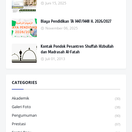
Juni 15, 2025
Biaya Pendidikan TA 1447/1448 H. 2026/2027
November 06, 2025
Kontak Pondok Pesantren Shuffah Hizbullah
dan Madrasah Al-Fatah
Juli 01, 2013
CATEGORIES
Akademik
(30)
Galeri Foto
(38)
Pengumuman
(90)
Prestasi
(97)