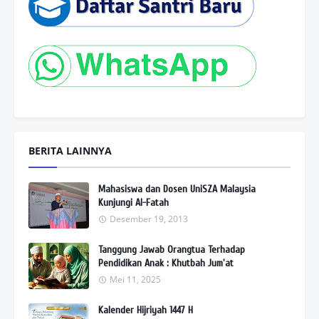
BERITA LAINNYA
Mahasiswa dan Dosen UniSZA Malaysia
Kunjungi Al-Fatah
Desember 19, 2013
Tanggung Jawab Orangtua Terhadap
Pendidikan Anak : Khutbah Jum'at
Mei 11, 2025
Kalender Hijriyah 1447 H