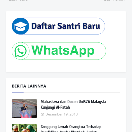
BERITA LAINNYA
Mahasiswa dan Dosen UniSZA Malaysia
Kunjungi Al-Fatah
Desember 19, 2013
Tanggung Jawab Orangtua Terhadap