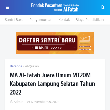
Santri Baru
Pengumuman
Kontak
Biaya Pendidikan
Beranda
Al-Qur'an
MA Al-Fatah Juara Umum MT2QM
Kabupaten Lampung Selatan Tahun
2022
Admin
November 05, 2022