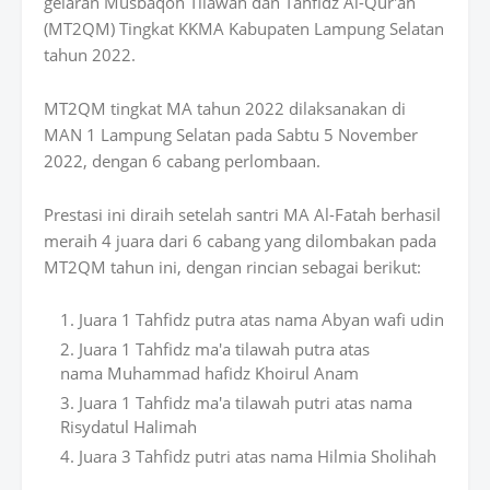
gelaran Musbaqoh Tilawah dan Tahfidz Al-Qur'an
(MT2QM) Tingkat KKMA Kabupaten Lampung Selatan
tahun 2022.
MT2QM tingkat MA tahun 2022 dilaksanakan di
MAN 1 Lampung Selatan pada Sabtu 5 November
2022, dengan 6 cabang perlombaan.
Prestasi ini diraih setelah santri MA Al-Fatah berhasil
meraih 4 juara dari 6 cabang yang dilombakan pada
MT2QM tahun ini, dengan rincian sebagai berikut:
Juara 1 Tahfidz putra atas nama Abyan wafi udin
Juara 1 Tahfidz ma'a tilawah putra atas
nama Muhammad hafidz Khoirul Anam
Juara 1 Tahfidz ma'a tilawah putri atas nama
Risydatul Halimah
Juara 3 Tahfidz putri atas nama Hilmia Sholihah