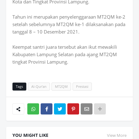
Kota dan Tingkat Provinsi Lampung.
Tahun ini merupakan penyelenggaraan MT2QM ke-2
setelah sebelumnya MT2QM ke-1 dilaksanakan pada
tanggal 8 – 10 Desember 2021.
Keempat santri juara tersebut akan ikut mewakili
Kabupaten Lampung Selatan pada ajang MT2QM
tingkat Provinsi Lampung.
Tags
Al-Qur'an
MT2QM
Prestasi
Wh
atsAp
YOU MIGHT LIKE
View More