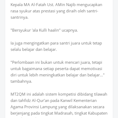
Kepala MA Al-Fatah Ust. AMin Najib mengucapkan
rasa syukur atas prestasi yang diraih oleh santri-
santrinya.
"Bersyukur 'ala Kulli haalin" ucapnya.
Ia juga mengingatkan para santri juara untuk tetap
selalu belajar dan belajar.
"Perlombaan ini bukan untuk mencari juara, tetapi
untuk bagaimana setiap peserta dapat memotivasi
diri untuk lebih meningkatkan belajar dan belajar..."
tambahnya.
MT2QM ini adalah sistem kompetisi dibidang tilawah
dan tahfidz Al-Qur’an pada Kanwil Kementerian
Agama Provinsi Lampung yang dilaksanakan secara
berjenjang pada tingkat Madrasah, tingkat Kabupaten