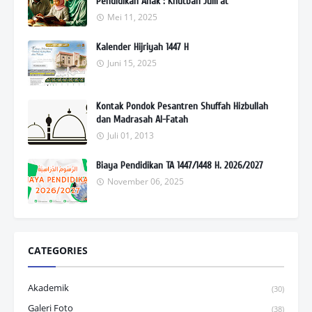
Pendidikan Anak : Khutbah Jum'at
Mei 11, 2025
Kalender Hijriyah 1447 H
Juni 15, 2025
Kontak Pondok Pesantren Shuffah Hizbullah
dan Madrasah Al-Fatah
Juli 01, 2013
Biaya Pendidikan TA 1447/1448 H. 2026/2027
November 06, 2025
CATEGORIES
Akademik
(30)
Galeri Foto
(38)