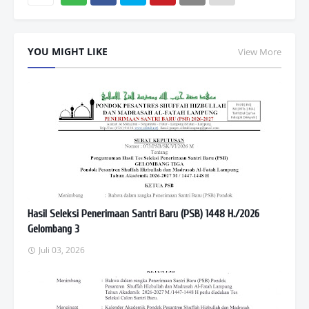
Wh
atsAp
YOU MIGHT LIKE
View More
p
Hasil Seleksi Penerimaan Santri Baru (PSB) 1448 H./2026
Gelombang 3
Juli 03, 2026