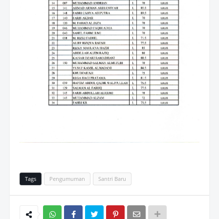
Tags
Pengumuman
Santri Baru