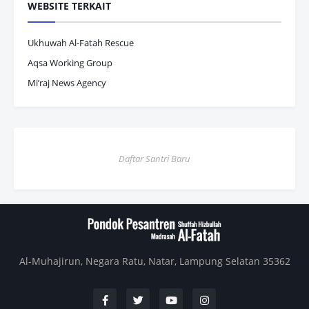
WEBSITE TERKAIT
Ukhuwah Al-Fatah Rescue
Aqsa Working Group
Mi’raj News Agency
Daftar Santri Baru
Al-Muhajirun, Negara Ratu, Natar, Lampung Selatan 35362