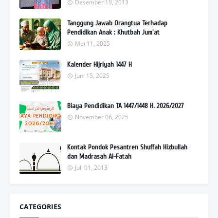
Desember 19, 2013
Tanggung Jawab Orangtua Terhadap
Pendidikan Anak : Khutbah Jum'at
Mei 11, 2025
Kalender Hijriyah 1447 H
Juni 15, 2025
Biaya Pendidikan TA 1447/1448 H. 2026/2027
November 06, 2025
Kontak Pondok Pesantren Shuffah Hizbullah
dan Madrasah Al-Fatah
Juli 01, 2013
CATEGORIES