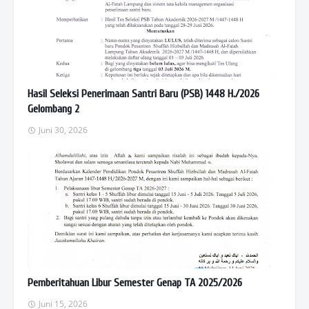
Hasil Seleksi Penerimaan Santri Baru (PSB) 1448 H./2026
Gelombang 2
Juni 30, 2026
Pemberitahuan Libur Semester Genap TA 2025/2026
Juni 15, 2026