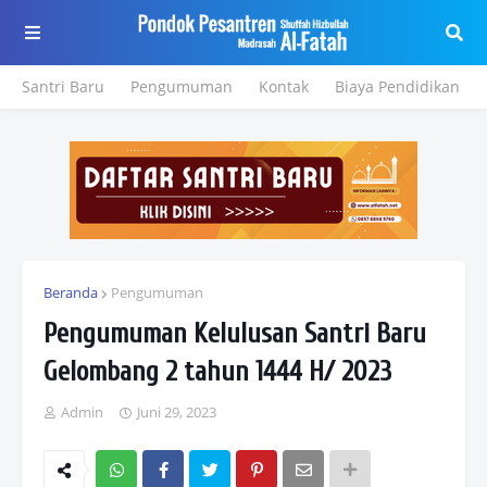
Santri Baru
Pengumuman
Kontak
Biaya Pendidikan
Beranda
Pengumuman
Pengumuman Kelulusan Santri Baru
Gelombang 2 tahun 1444 H/ 2023
Admin
Juni 29, 2023