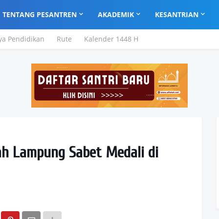
TENTANG PESANTREN
AKADEMIK
KESANTRIAN
ya Pendidikan
Rute
Kalender 1448 H
ah Lampung Sabet Medali di