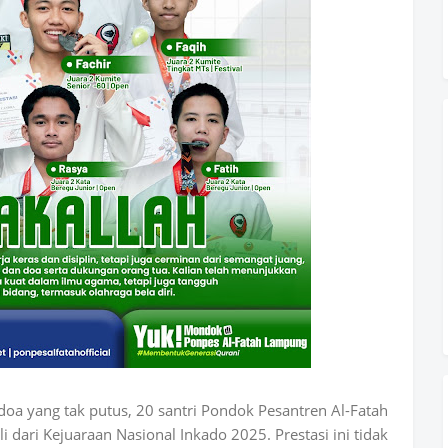
a yang tak putus, 20 santri Pondok Pesantren Al-Fatah
ari Kejuaraan Nasional Inkado 2025. Prestasi ini tidak