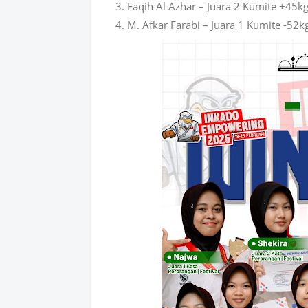
Faqih Al Azhar – Juara 2 Kumite +45k
M. Afkar Farabi – Juara 1 Kumite -52kg