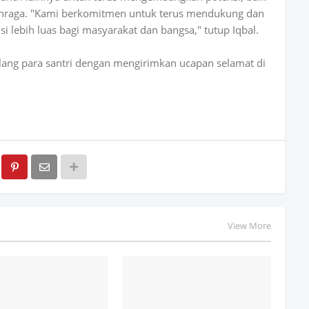
hraga. "Kami berkomitmen untuk terus mendukung dan
i lebih luas bagi masyarakat dan bangsa," tutup Iqbal.
ilang para santri dengan mengirimkan ucapan selamat di
View More