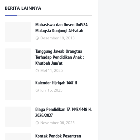
BERITA LAINNYA
Mahasiswa dan Dosen UniSZA
Malaysia Kunjungi Al-Fatah
Desember 19, 2013
Tanggung Jawab Orangtua
Terhadap Pendidikan Anak :
Khutbah Jum'at
Mei 11, 2025
Kalender Hijriyah 1447 H
Juni 15, 2025
Biaya Pendidikan TA 1447/1448 H.
2026/2027
November 06, 2025
Kontak Pondok Pesantren