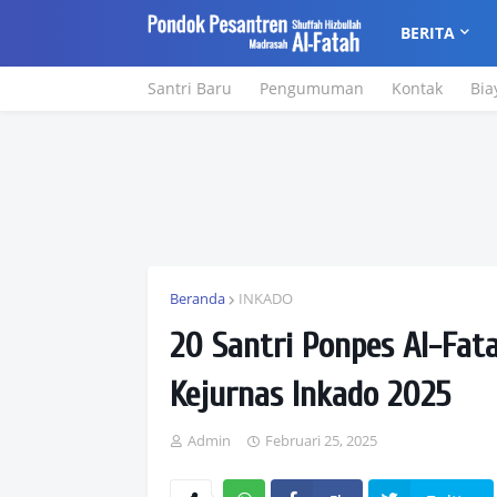
BERITA
Santri Baru
Pengumuman
Kontak
Bia
Beranda
INKADO
20 Santri Ponpes Al-Fat
Kejurnas Inkado 2025
Admin
Februari 25, 2025