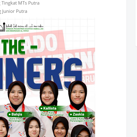
g Tingkat MTs Putra
 Junior Putra