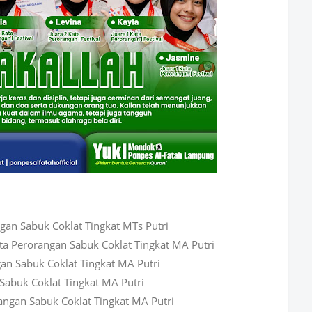
ngan Sabuk Coklat Tingkat MTs Putri
Kata Perorangan Sabuk Coklat Tingkat MA Putri
gan Sabuk Coklat Tingkat MA Putri
 Sabuk Coklat Tingkat MA Putri
angan Sabuk Coklat Tingkat MA Putri