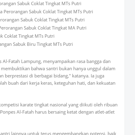
orangan Sabuk Coklat Tingkat MTs Putri
ta Perorangan Sabuk Coklat Tingkat MTs Putri
Perorangan Sabuk Coklat Tingkat MTs Putri
 Perorangan Sabuk Coklat Tingkat MA Putri
k Coklat Tingkat MTs Putri
rangan Sabuk Biru Tingkat MTs Putri
s Al-Fatah Lampung, menyampaikan rasa bangga dan
elah membuktikan bahwa santri bukan hanya unggul dalam
n berprestasi di berbagai bidang," katanya. Ia juga
 buah dari kerja keras, keteguhan hati, dan kekuatan
mpetisi karate tingkat nasional yang diikuti oleh ribuan
 Ponpes Al-Fatah harus bersaing ketat dengan atlet-atlet
santri lainnya untuk terus mengembangkan potensi, baik