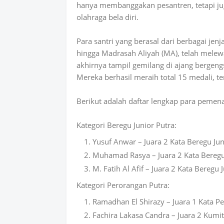
hanya membanggakan pesantren, tetapi ju
olahraga bela diri.
Para santri yang berasal dari berbagai je
hingga Madrasah Aliyah (MA), telah melewat
akhirnya tampil gemilang di ajang bergengs
Mereka berhasil meraih total 15 medali, te
Berikut adalah daftar lengkap para pemen
Kategori Beregu Junior Putra:
Yusuf Anwar – Juara 2 Kata Beregu Jun
Muhamad Rasya – Juara 2 Kata Beregu
M. Fatih Al Afif – Juara 2 Kata Beregu 
Kategori Perorangan Putra:
Ramadhan El Shirazy – Juara 1 Kata P
Fachira Lakasa Candra – Juara 2 Kumit