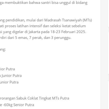
ga membuktikan bahwa santri bisa unggul di bidang
njang pendidikan, mulai dari Madrasah Tsanawiyah (MTs)
i proses latihan intensif dan seleksi ketat sebelum
i yang digelar di Jakarta pada 18-23 Februari 2025.
rdiri dari 5 emas, 7 perak, dan 3 perunggu.
ang:
ior Putra
 Junior Putra
Junior Putra
erorangan Sabuk Coklat Tingkat MTs Putra
e -60kg Senior Putra