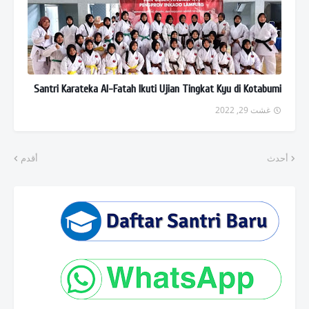
Santri Karateka Al-Fatah Ikuti Ujian Tingkat Kyu di Kotabumi
غشت 29, 2022
أحدث
أقدم