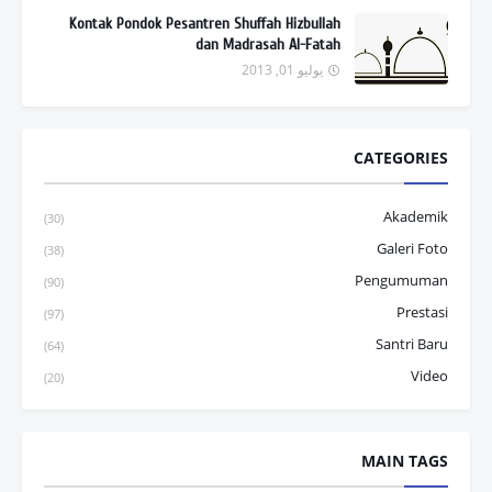
Kontak Pondok Pesantren Shuffah Hizbullah
dan Madrasah Al-Fatah
يوليو 01, 2013
CATEGORIES
Akademik
(30)
Galeri Foto
(38)
Pengumuman
(90)
Prestasi
(97)
Santri Baru
(64)
Video
(20)
MAIN TAGS