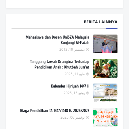
BERITA LAINNYA
Mahasiswa dan Dosen UniSZA Malaysia
Kunjungi Al-Fatah
ديسمبر 19, 2013
Tanggung Jawab Orangtua Terhadap
Pendidikan Anak : Khutbah Jum'at
مايو 11, 2025
Kalender Hijriyah 1447 H
يونيو 15, 2025
Biaya Pendidikan TA 1447/1448 H. 2026/2027
نوفمبر 06, 2025