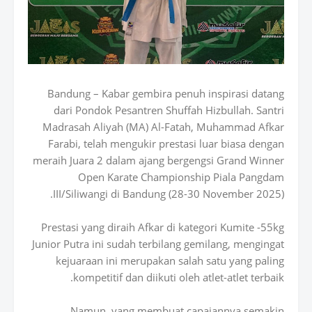
Bandung – Kabar gembira penuh inspirasi datang
dari Pondok Pesantren Shuffah Hizbullah. Santri
Madrasah Aliyah (MA) Al-Fatah, Muhammad Afkar
Farabi, telah mengukir prestasi luar biasa dengan
meraih Juara 2 dalam ajang bergengsi Grand Winner
Open Karate Championship Piala Pangdam
III/Siliwangi di Bandung (28-30 November 2025).
Prestasi yang diraih Afkar di kategori Kumite -55kg
Junior Putra ini sudah terbilang gemilang, mengingat
kejuaraan ini merupakan salah satu yang paling
kompetitif dan diikuti oleh atlet-atlet terbaik.
Namun, yang membuat capaiannya semakin