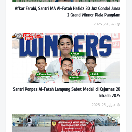
Afkar Farabi, Santri MA Al-Fatah Hafidz 30 Juz Gondol Juara
2 Grand Winner Piala Pangdam
نونبر 29, 2025
20 Santri Ponpes Al-Fatah Lampung Sabet Medali di Kejurnas
Inkado 2025
فبراير 25, 2025