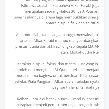
istimewa adalah fakta bahwa Afkar Farabi juga
merupakan seorang Hafidz 30 Juz Al-Qur'an.
Keberhasilannya di arena laga membuktikan sinergi
antara disiplin fisik dan spiritual.
"Alhamdulillah, kami sangat bangga menyaksikan
ananda Afkar Farabi mampu menyeimbangkan
prestasi dunia dan akhirat," ungkap Kepala MA Al-
Fatah, Misbahuddin Nur.
"Karakter disiplin, fokus, dan mental kuat yang ia
peroleh dari menghafal Al-Qur'an terbukti menjadi
modal utama baginya untuk bersinar di kejuaraan
sekelas Piala Pangdam. Afkar adalah teladan nyata
bagi santri lain." tambahnya.
Raihan Juara 2 di babak puncak Grand Winner ini
diharapkan menjadi pemicu semangat bagi seluruh