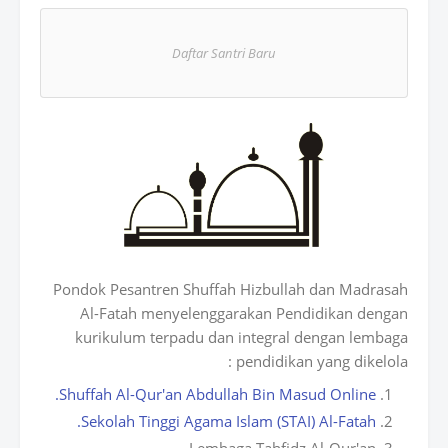
atsAp
Daftar Santri Baru
p
Pondok Pesantren Shuffah Hizbullah dan Madrasah
Al-Fatah menyelenggarakan Pendidikan dengan
kurikulum terpadu dan integral dengan lembaga
pendidikan yang dikelola :
Shuffah Al-Qur'an Abdullah Bin Masud Online.
Sekolah Tinggi Agama Islam (STAI) Al-Fatah.
Lembaga Tahfidz Al-Qur'an.