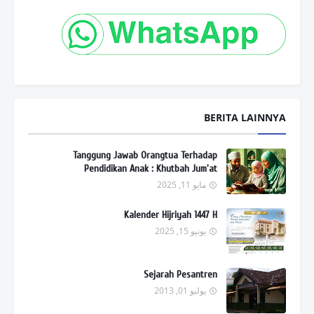
BERITA LAINNYA
Tanggung Jawab Orangtua Terhadap
Pendidikan Anak : Khutbah Jum'at
مايو 11, 2025
Kalender Hijriyah 1447 H
يونيو 15, 2025
Sejarah Pesantren
يوليو 01, 2013