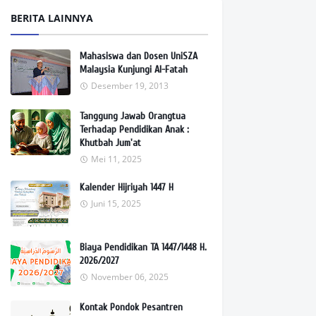
BERITA LAINNYA
Mahasiswa dan Dosen UniSZA
Malaysia Kunjungi Al-Fatah
Desember 19, 2013
Tanggung Jawab Orangtua
Terhadap Pendidikan Anak :
Khutbah Jum'at
Mei 11, 2025
Kalender Hijriyah 1447 H
Juni 15, 2025
Biaya Pendidikan TA 1447/1448 H.
2026/2027
November 06, 2025
Kontak Pondok Pesantren