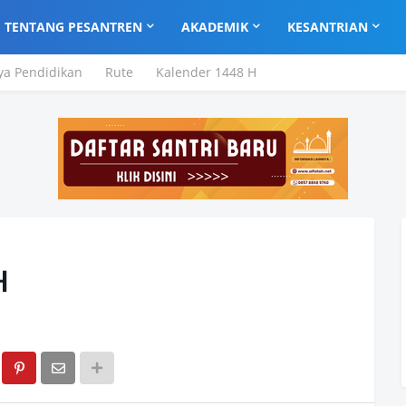
TENTANG PESANTREN
AKADEMIK
KESANTRIAN
ya Pendidikan
Rute
Kalender 1448 H
H