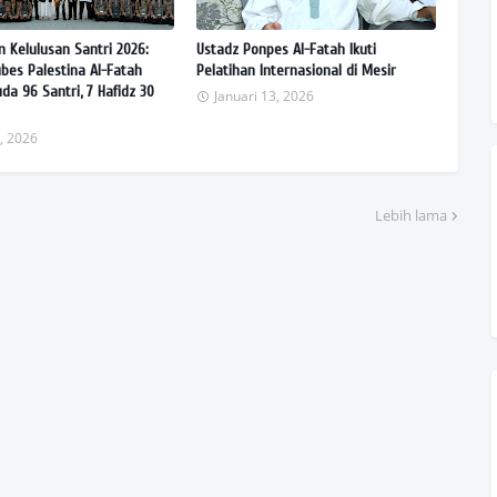
 Kelulusan Santri 2026:
Ustadz Ponpes Al-Fatah Ikuti
ubes Palestina Al-Fatah
Pelatihan Internasional di Mesir
da 96 Santri, 7 Hafidz 30
Januari 13, 2026
0, 2026
Lebih lama