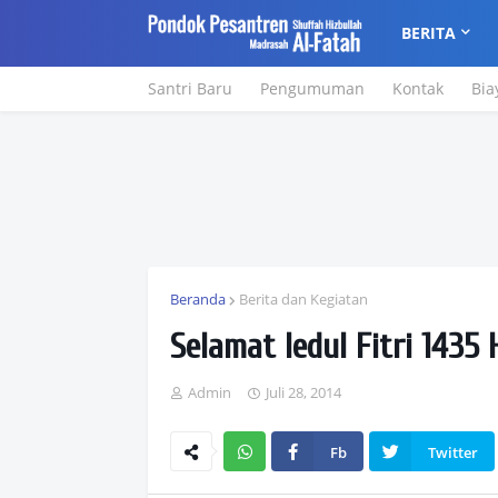
BERITA
Santri Baru
Pengumuman
Kontak
Bia
Beranda
Berita dan Kegiatan
Selamat Iedul Fitri 1435 
Admin
Juli 28, 2014
Fb
Twitter
Wh