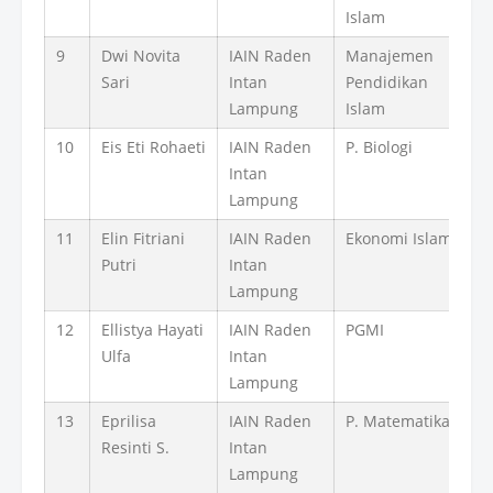
Islam
9
Dwi Novita
IAIN Raden
Manajemen
Sari
Intan
Pendidikan
Lampung
Islam
10
Eis Eti Rohaeti
IAIN Raden
P. Biologi
Intan
Lampung
11
Elin Fitriani
IAIN Raden
Ekonomi Islam
Putri
Intan
Lampung
12
Ellistya Hayati
IAIN Raden
PGMI
Ulfa
Intan
Lampung
13
Eprilisa
IAIN Raden
P. Matematika
Resinti S.
Intan
Lampung