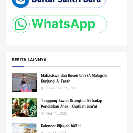
BERITA LAINNYA
Mahasiswa dan Dosen UniSZA Malaysia
Kunjungi Al-Fatah
Desember 19, 2013
Tanggung Jawab Orangtua Terhadap
Pendidikan Anak : Khutbah Jum'at
Mei 11, 2025
Kalender Hijriyah 1447 H
Juni 15, 2025