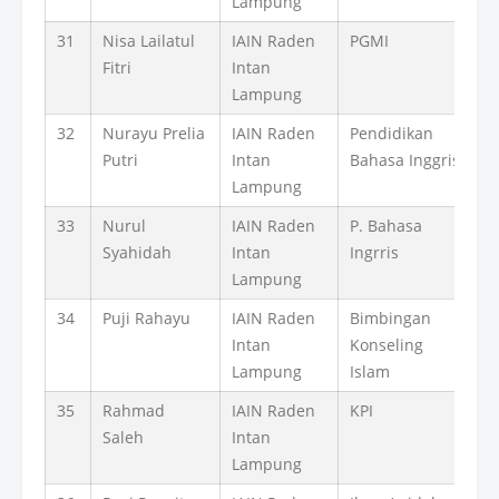
Lampung
31
Nisa Lailatul
IAIN Raden
PGMI
Fitri
Intan
Lampung
32
Nurayu Prelia
IAIN Raden
Pendidikan
Putri
Intan
Bahasa Inggris
Lampung
33
Nurul
IAIN Raden
P. Bahasa
Syahidah
Intan
Ingrris
Lampung
34
Puji Rahayu
IAIN Raden
Bimbingan
Intan
Konseling
Lampung
Islam
35
Rahmad
IAIN Raden
KPI
Saleh
Intan
Lampung