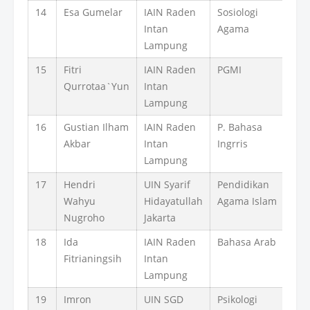
14
Esa Gumelar
IAIN Raden
Sosiologi
Intan
Agama
Lampung
15
Fitri
IAIN Raden
PGMI
Qurrotaa`Yun
Intan
Lampung
16
Gustian Ilham
IAIN Raden
P. Bahasa
Akbar
Intan
Ingrris
Lampung
17
Hendri
UIN Syarif
Pendidikan
Wahyu
Hidayatullah
Agama Islam
Nugroho
Jakarta
18
Ida
IAIN Raden
Bahasa Arab
Fitrianingsih
Intan
Lampung
19
Imron
UIN SGD
Psikologi