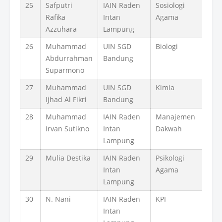
25
Safputri
IAIN Raden
Sosiologi
Rafika
Intan
Agama
Azzuhara
Lampung
26
Muhammad
UIN SGD
Biologi
Abdurrahman
Bandung
Suparmono
27
Muhammad
UIN SGD
Kimia
Ijhad Al Fikri
Bandung
28
Muhammad
IAIN Raden
Manajemen
Irvan Sutikno
Intan
Dakwah
Lampung
29
Mulia Destika
IAIN Raden
Psikologi
Intan
Agama
Lampung
30
N. Nani
IAIN Raden
KPI
Intan