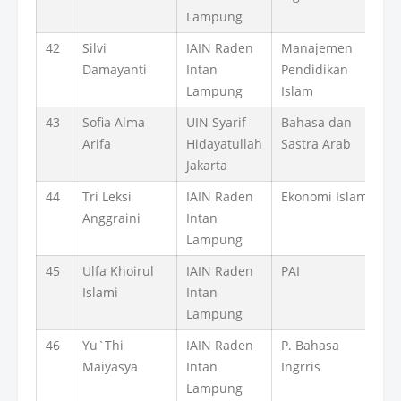
Lampung
42
Silvi
IAIN Raden
Manajemen
Damayanti
Intan
Pendidikan
Lampung
Islam
43
Sofia Alma
UIN Syarif
Bahasa dan
Arifa
Hidayatullah
Sastra Arab
Jakarta
44
Tri Leksi
IAIN Raden
Ekonomi Islam
Anggraini
Intan
Lampung
45
Ulfa Khoirul
IAIN Raden
PAI
Islami
Intan
Lampung
46
Yu`Thi
IAIN Raden
P. Bahasa
Maiyasya
Intan
Ingrris
Lampung