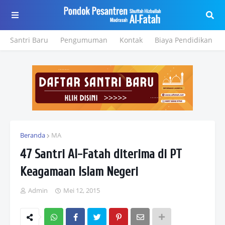
Santri Baru
Pengumuman
Kontak
Biaya Pendidikan
Beranda
MA
47 Santri Al-Fatah diterima di PT
Keagamaan Islam Negeri
Admin
Mei 12, 2015