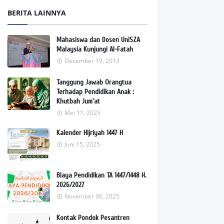
BERITA LAINNYA
Mahasiswa dan Dosen UniSZA
Malaysia Kunjungi Al-Fatah
Desember 19, 2013
Tanggung Jawab Orangtua
Terhadap Pendidikan Anak :
Khutbah Jum'at
Mei 11, 2025
Kalender Hijriyah 1447 H
Juni 15, 2025
Biaya Pendidikan TA 1447/1448 H.
2026/2027
November 06, 2025
Kontak Pondok Pesantren