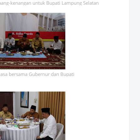
ang-kenangan untuk Bupati Lampung Selatan
asa bersama Gubernur dan Bupati