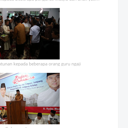
unan kepada beberapa orang guru ngaji