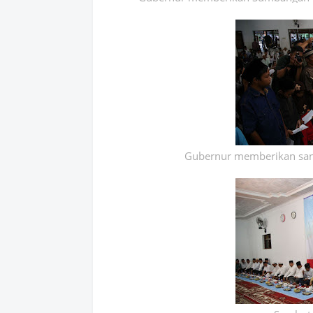
Gubernur memberikan sant