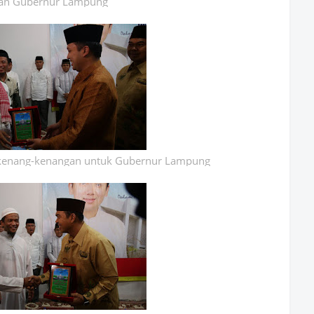
an Gubernur Lampung
kenang-kenangan untuk Gubernur Lampung