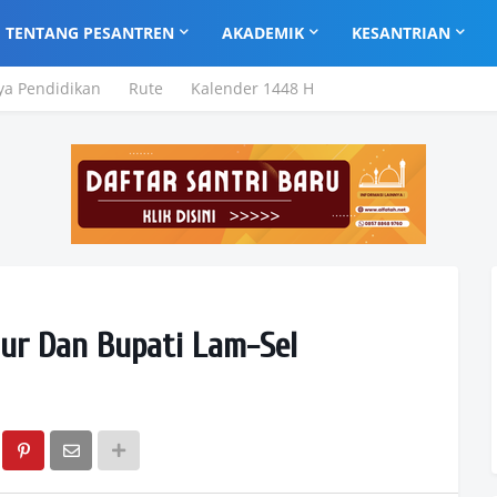
TENTANG PESANTREN
AKADEMIK
KESANTRIAN
ya Pendidikan
Rute
Kalender 1448 H
ur Dan Bupati Lam-Sel