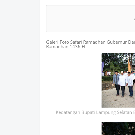
atsAp
p
Galeri Foto Safari Ramadhan Gubernur Dan
Ramadhan 1436 H
Kedatangan Bupati Lampung Selatan B