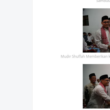
Sambut
Mudir Shuffah Memberikan 