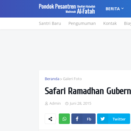
BERITA
Santri Baru
Pengumuman
Kontak
Bia
Beranda
Galeri Foto
Safari Ramadhan Gubern
Admin
Juni 28, 2015
Fb
Twitter
Wh