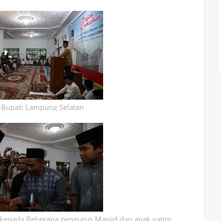
Bupati Lampung Selatan
epada Beberapa pengurus Masjid dan anak yatim