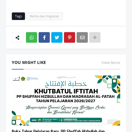
Tags
Berita dan Kegiatan
Wh
atsAp
YOU MIGHT LIKE
View More
p
Buka Tahun Pelajaran Baru, PP Shuffah Hizbullah dan