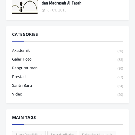
dan Madrasah Al-Fatah
Juli 01, 2013
CATEGORIES
Akademik
(30)
Galeri Foto
(38)
Pengumuman
(90)
Prestasi
(97)
Santri Baru
(64)
Video
(20)
MAIN TAGS
Biaya Pendidikan
Ekstrakurikuler
Kalender Akademik