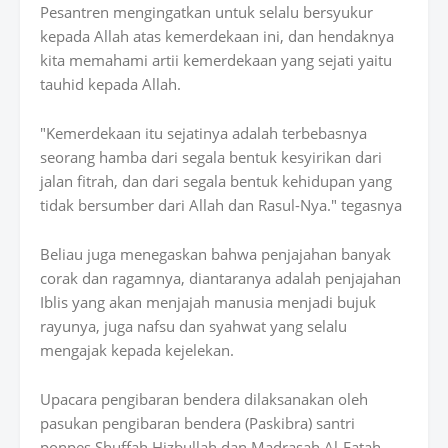
Pesantren mengingatkan untuk selalu bersyukur
kepada Allah atas kemerdekaan ini, dan hendaknya
kita memahami artii kemerdekaan yang sejati yaitu
tauhid kepada Allah.
"Kemerdekaan itu sejatinya adalah terbebasnya
seorang hamba dari segala bentuk kesyirikan dari
jalan fitrah, dan dari segala bentuk kehidupan yang
tidak bersumber dari Allah dan Rasul-Nya." tegasnya
Beliau juga menegaskan bahwa penjajahan banyak
corak dan ragamnya, diantaranya adalah penjajahan
Iblis yang akan menjajah manusia menjadi bujuk
rayunya, juga nafsu dan syahwat yang selalu
mengajak kepada kejelekan.
Upacara pengibaran bendera dilaksanakan oleh
pasukan pengibaran bendera (Paskibra) santri
ponpes Shuffah Hizbullah dan Madrasah Al-Fatah