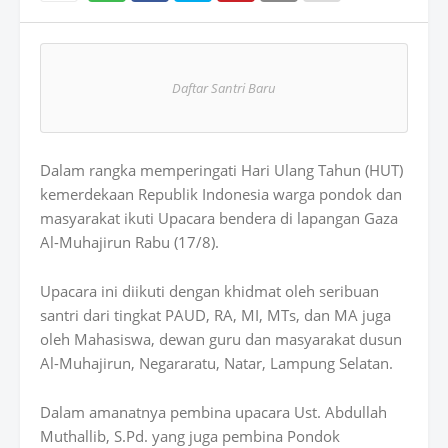
Wh
atsAp
Daftar Santri Baru
p
Dalam rangka memperingati Hari Ulang Tahun (HUT)
kemerdekaan Republik Indonesia warga pondok dan
masyarakat ikuti Upacara bendera di lapangan Gaza
Al-Muhajirun Rabu (17/8).
Upacara ini diikuti dengan khidmat oleh seribuan
santri dari tingkat PAUD, RA, MI, MTs, dan MA juga
oleh Mahasiswa, dewan guru dan masyarakat dusun
Al-Muhajirun, Negararatu, Natar, Lampung Selatan.
Dalam amanatnya pembina upacara Ust. Abdullah
Muthallib, S.Pd. yang juga pembina Pondok