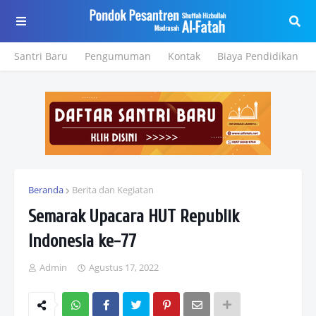
Santri Baru
Pengumuman
Kontak
Biaya Pendidikan
Beranda
Berita dan Kegiatan
Semarak Upacara HUT Republik
Indonesia ke-77
Admin
Agustus 17, 2022