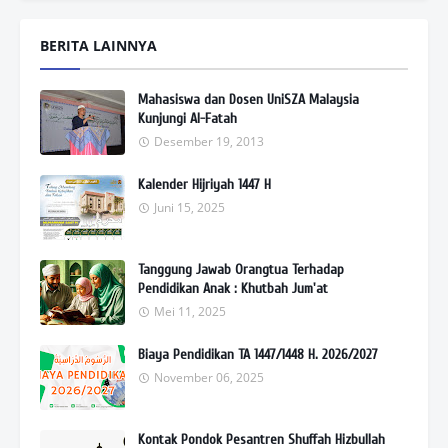
BERITA LAINNYA
Mahasiswa dan Dosen UniSZA Malaysia
Kunjungi Al-Fatah
Desember 19, 2013
Kalender Hijriyah 1447 H
Juni 15, 2025
Tanggung Jawab Orangtua Terhadap
Pendidikan Anak : Khutbah Jum'at
Mei 11, 2025
Biaya Pendidikan TA 1447/1448 H. 2026/2027
November 06, 2025
Kontak Pondok Pesantren Shuffah Hizbullah