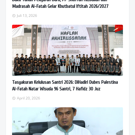
Madrasah Al-Fatah Gelar Khutbatul Iftitah 2026/2027
Juli 13, 2026
Tasyakuran Kelulusan Santri 2026: DiHadiri Dubes Palestina
Al-Fatah Natar Wisuda 96 Santri, 7 Hafidz 30 Juz
April 20, 2026