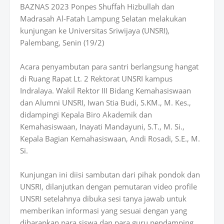
BAZNAS 2023 Ponpes Shuffah Hizbullah dan
Madrasah Al-Fatah Lampung Selatan melakukan
kunjungan ke Universitas Sriwijaya (UNSRI),
Palembang, Senin (19/2)
Acara penyambutan para santri berlangsung hangat
di Ruang Rapat Lt. 2 Rektorat UNSRI kampus
Indralaya. Wakil Rektor III Bidang Kemahasiswaan
dan Alumni UNSRI, Iwan Stia Budi, S.KM., M. Kes.,
didampingi Kepala Biro Akademik dan
Kemahasiswaan, Inayati Mandayuni, S.T., M. Si.,
Kepala Bagian Kemahasiswaan, Andi Rosadi, S.E., M.
Si.
Kunjungan ini diisi sambutan dari pihak pondok dan
UNSRI, dilanjutkan dengan pemutaran video profile
UNSRI setelahnya dibuka sesi tanya jawab untuk
memberikan informasi yang sesuai dengan yang
diharapkan para siswa dan para guru pendamping.