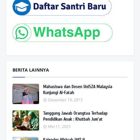
BERITA LAINNYA
Mahasiswa dan Dosen UniSZA Malaysia
Kunjungi Al-Fatah
Desember 19, 2013
Tanggung Jawab Orangtua Terhadap
Pendidikan Anak : Khutbah Jum'at
Mei 11, 2025
Kalender Hijriyah 1447 H