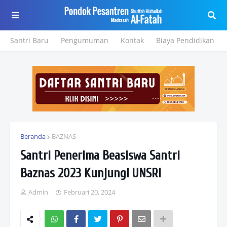
Santri Baru
Pengumuman
Kontak
Biaya Pendidikan
Beranda
BAZNAS
Santri Penerima Beasiswa Santri
Baznas 2023 Kunjungi UNSRI
Admin
Februari 20, 2024