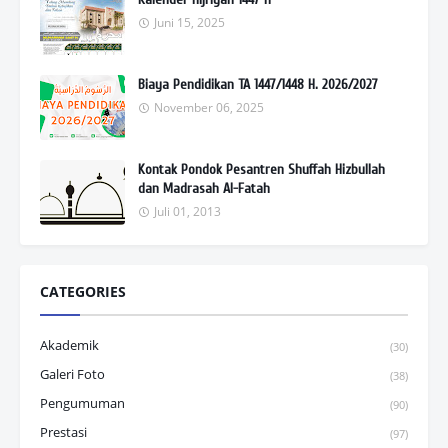
Juni 15, 2025
Biaya Pendidikan TA 1447/1448 H. 2026/2027
November 06, 2025
Kontak Pondok Pesantren Shuffah Hizbullah
dan Madrasah Al-Fatah
Juli 01, 2013
CATEGORIES
Akademik
(30)
Galeri Foto
(38)
Pengumuman
(90)
Prestasi
(97)