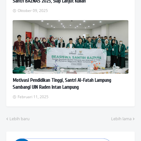
Santri BAZNAS 2025, Siap Lanjut Kuliah
Oktober 09, 2025
Motivasi Pendidikan Tinggi, Santri Al-Fatah Lampung
Sambangi UIN Raden Intan Lampung
Februari 11, 2025
Lebih baru
Lebih lama