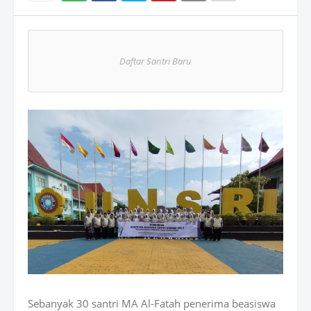
Wh
atsAp
Daftar Santri Baru
p
Sebanyak 30 santri MA Al-Fatah penerima beasiswa