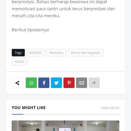
berprestasi. Beliau berharap beasiswa ini dapat
memotivasi para santri untuk terus berprestasi dan
meraih cita-cita mereka.
Berikut liputannya
Tags
BAZNAS
Beasiswa
Berita dan Kegiatan
UNSRI
Wh
atsAp
YOU MIGHT LIKE
View More
p