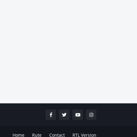
Home
Rute
Contact
RTL Version