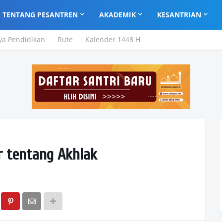
TENTANG PESANTREN
AKADEMIK
KESANTRIAN
ya Pendidikan
Rute
Kalender 1448 H
r tentang Akhlak