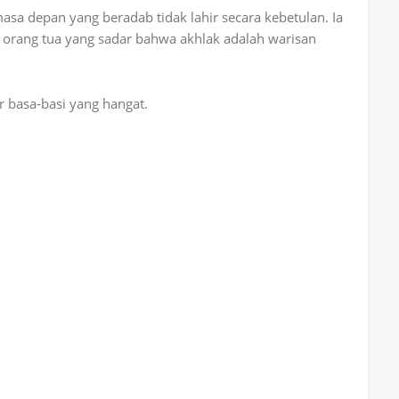
 masa depan yang beradab tidak lahir secara kebetulan. Ia
h orang tua yang sadar bahwa akhlak adalah warisan
r basa-basi yang hangat.