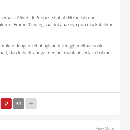
 semasa Aliyah di Ponpes Shuffah Hizbullah dan
alumni Frame 05 yang saat ini anaknya pun disekolahkan
temukan dengan kebahagiaan tertinggi: melihat anak-
ati, dan kehadirannya menjadi manfaat serta kebaikan
View More