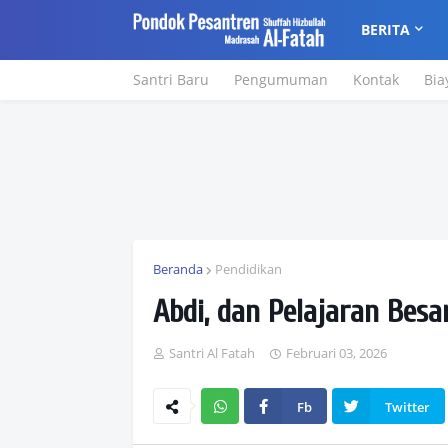
BERITA
Santri Baru
Pengumuman
Kontak
Bia
Beranda
Pendidikan
Abdi, dan Pelajaran Besa
Santri Al Fatah
Februari 03, 2026
Fb
Twitter
Wh