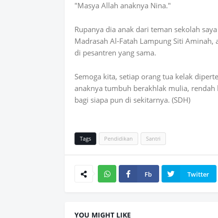
"Masya Allah anaknya Nina."
Rupanya dia anak dari teman sekolah saya
Madrasah Al-Fatah Lampung Siti Aminah, 
di pesantren yang sama.
Semoga kita, setiap orang tua kelak diper
anaknya tumbuh berakhlak mulia, rendah h
bagi siapa pun di sekitarnya. (SDH)
Tags
Pendidikan
Santri
Fb
Twitter
Wh
atsAp
YOU MIGHT LIKE