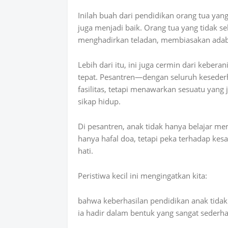
Inilah buah dari pendidikan orang tua yang
juga menjadi baik. Orang tua yang tidak 
menghadirkan teladan, membiasakan adab
Lebih dari itu, ini juga cermin dari kebe
tepat. Pesantren—dengan seluruh kesede
fasilitas, tetapi menawarkan sesuatu yang
sikap hidup.
Di pesantren, anak tidak hanya belajar me
hanya hafal doa, tetapi peka terhadap kesal
hati.
Peristiwa kecil ini mengingatkan kita:
bahwa keberhasilan pendidikan anak tidak s
ia hadir dalam bentuk yang sangat sederh