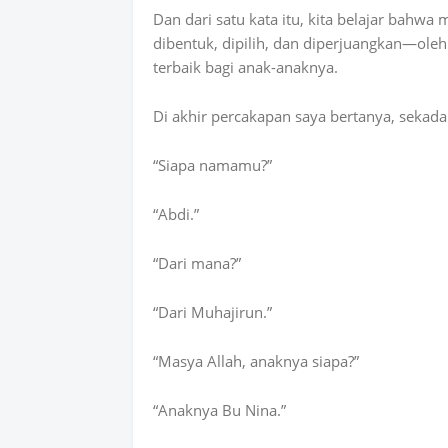
Dan dari satu kata itu, kita belajar bahwa
dibentuk, dipilih, dan diperjuangkan—ole
terbaik bagi anak-anaknya.
Di akhir percakapan saya bertanya, sekada
“Siapa namamu?”
“Abdi.”
“Dari mana?”
“Dari Muhajirun.”
“Masya Allah, anaknya siapa?”
“Anaknya Bu Nina.”