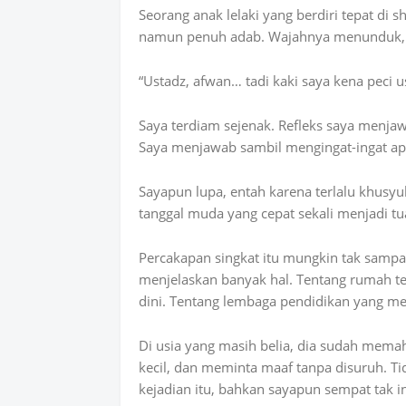
Seorang anak lelaki yang berdiri tepat di
namun penuh adab. Wajahnya menunduk, s
“Ustadz, afwan… tadi kaki saya kena peci u
Saya terdiam sejenak. Refleks saya menjaw
Saya menjawab sambil mengingat-ingat apa
Sayapun lupa, entah karena terlalu khusyu
tanggal muda yang cepat sekali menjadi tu
Percakapan singkat itu mungkin tak samp
menjelaskan banyak hal. Tentang rumah te
dini. Tentang lembaga pendidikan yang 
Di usia yang masih belia, dia sudah mema
kecil, dan meminta maaf tanpa disuruh. T
kejadian itu, bahkan sayapun sempat tak i