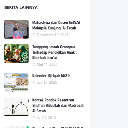
BERITA LAINNYA
Mahasiswa dan Dosen UniSZA
Malaysia Kunjungi Al-Fatah
Desember 19, 2013
Tanggung Jawab Orangtua
Terhadap Pendidikan Anak :
Khutbah Jum'at
Mei 11, 2025
Kalender Hijriyah 1447 H
Juni 15, 2025
Kontak Pondok Pesantren
Shuffah Hizbullah dan Madrasah
Al-Fatah
Juli 01, 2013