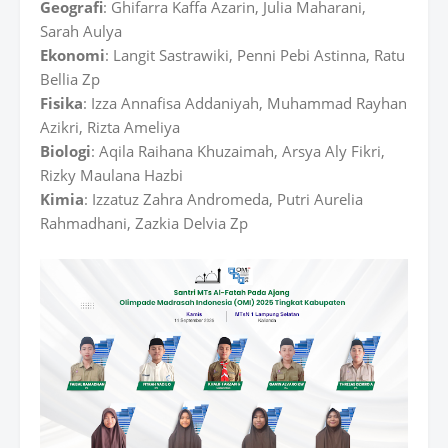
Geografi
: Ghifarra Kaffa Azarin, Julia Maharani,
Sarah Aulya
Ekonomi
: Langit Sastrawiki, Penni Pebi Astinna, Ratu
Bellia Zp
Fisika
: Izza Annafisa Addaniyah, Muhammad Rayhan
Azikri, Rizta Ameliya
Biologi
: Aqila Raihana Khuzaimah, Arsya Aly Fikri,
Rizky Maulana Hazbi
Kimia
: Izzatuz Zahra Andromeda, Putri Aurelia
Rahmadhani, Zazkia Delvia Zp