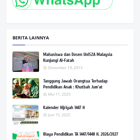
BERITA LAINNYA
Mahasiswa dan Dosen UniSZA Malaysia
Kunjungi Al-Fatah
Desember 19, 2013
Tanggung Jawab Orangtua Terhadap
Pendidikan Anak : Khutbah Jum'at
Mei 11, 2025
Kalender Hijriyah 1447 H
Juni 15, 2025
Biaya Pendidikan TA 1447/1448 H. 2026/2027