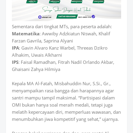
Sementara dari tingkat MTs, para peserta adalah:
Matematika
: Awwiby Adzkiatun Niswah, Khalif
Farzan Gavrila, Saprina Alyani
IPA
: Gavin Alvaro Kanz Warbel, Threeas Dzikro
Alhakim, Uwais Alkharni
IPS
: Faisal Ramadhan, Fitrah Nadil Orlando Akbar,
Ghaisani Zahya Hilmiya
Kepala MA Al-Fatah, Misbahuddin Nur, S.Si., Gr.,
menyampaikan rasa bangga dan harapannya agar
santri mampu tampil maksimal. “Partisipasi dalam
OMI bukan hanya soal meraih medali, tetapi juga
melatih kepercayaan diri, memperluas wawasan, dan
menumbuhkan jiwa kompetitif yang sehat,” ujarnya.