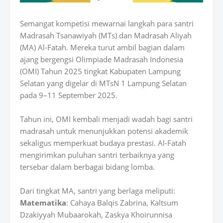
Semangat kompetisi mewarnai langkah para santri
Madrasah Tsanawiyah (MTs) dan Madrasah Aliyah
(MA) Al-Fatah. Mereka turut ambil bagian dalam
ajang bergengsi Olimpiade Madrasah Indonesia
(OMI) Tahun 2025 tingkat Kabupaten Lampung
Selatan yang digelar di MTsN 1 Lampung Selatan
pada 9–11 September 2025.
Tahun ini, OMI kembali menjadi wadah bagi santri
madrasah untuk menunjukkan potensi akademik
sekaligus memperkuat budaya prestasi. Al-Fatah
mengirimkan puluhan santri terbaiknya yang
tersebar dalam berbagai bidang lomba.
Dari tingkat MA, santri yang berlaga meliputi:
Matematika
: Cahaya Balqis Zabrina, Kaltsum
Dzakiyyah Mubaarokah, Zaskya Khoirunnisa