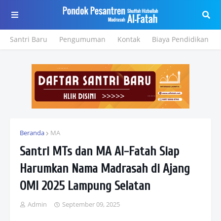
Santri Baru
Pengumuman
Kontak
Biaya Pendidikan
Beranda
MA
Santri MTs dan MA Al-Fatah Siap
Harumkan Nama Madrasah di Ajang
OMI 2025 Lampung Selatan
Admin
September 09, 2025