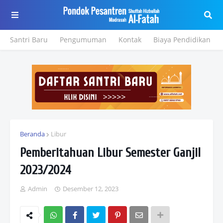
Santri Baru
Pengumuman
Kontak
Biaya Pendidikan
Beranda
Libur
Pemberitahuan Libur Semester Ganjil
2023/2024
Admin
Desember 12, 2023