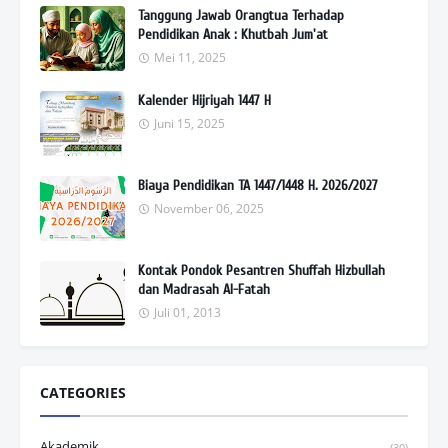
Tanggung Jawab Orangtua Terhadap
Pendidikan Anak : Khutbah Jum'at
Mei 11, 2025
Kalender Hijriyah 1447 H
Juni 15, 2025
Biaya Pendidikan TA 1447/1448 H. 2026/2027
November 06, 2025
Kontak Pondok Pesantren Shuffah Hizbullah
dan Madrasah Al-Fatah
Juli 01, 2013
CATEGORIES
Akademik
(30)