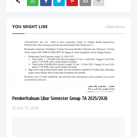
Wh
atsAp
YOU MIGHT LIKE
View More
p
Pemberitahuan Libur Semester Genap TA 2025/2026
Juni 15, 2026