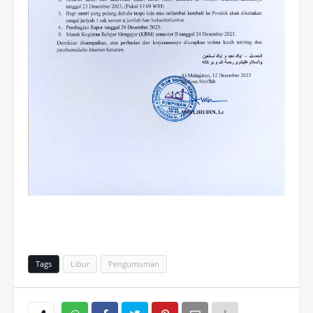
Tags
Libur
Pengumuman